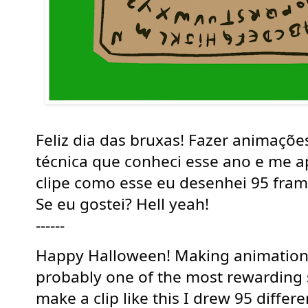
Feliz dia das bruxas! Fazer animaçõe
técnica que conheci esse ano e me ap
clipe como esse eu desenhei 95 fram
Se eu gostei? Hell yeah! 
------
Happy Halloween! Making animations
probably one of the most rewarding ski
make a clip like this I drew 95 differ