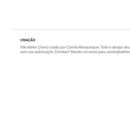
CRIAÇÃO
Site Atelier Cherry criado por Camila Albuquerque. Todo o design de
sem sua autorização. Dúvidas? Mande um email para camila@atelier