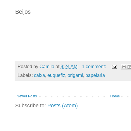
Beijos
Posted by
Camila
at
8:24 AM
1 comment:
Labels:
caixa
,
euquefiz
,
origami
,
papelaria
Newer Posts
Home
Subscribe to:
Posts (Atom)