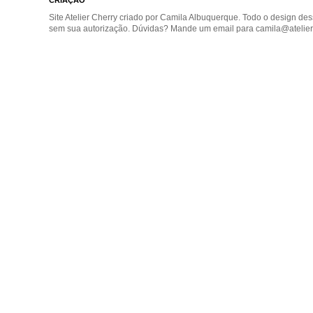
CRIAÇÃO
Site Atelier Cherry criado por Camila Albuquerque. Todo o design de
sem sua autorização. Dúvidas? Mande um email para camila@atelier