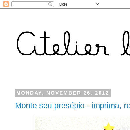
MONDAY, NOVEMBER 26, 2012
Monte seu presépio - imprima, r