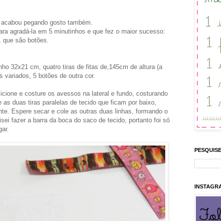
a acabou pegando gosto também.
ara agradá-la em 5 minutinhos e que fez o maior sucesso:
, que são botões.
ho 32x21 cm, quatro tiras de fitas de,145cm de altura (a
 variados, 5 botões de outra cor.
icione e costure os avessos na lateral e fundo, costurando
as duas tiras paralelas de tecido que ficam por baixo,
te. Espere secar e cole as outras duas linhas, formando o
ei fazer a barra da boca do saco de tecido, portanto foi só
gar.
PESQUISE
INSTAGR