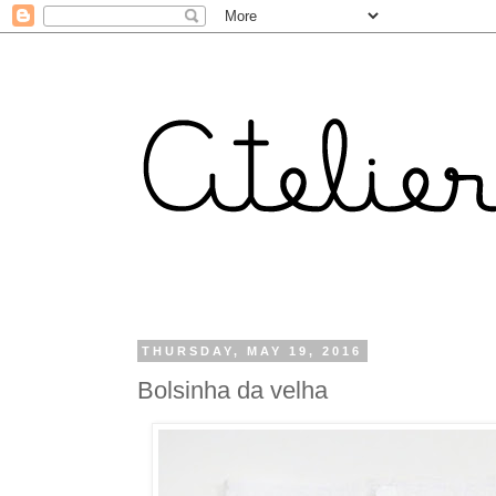
THURSDAY, MAY 19, 2016
Bolsinha da velha