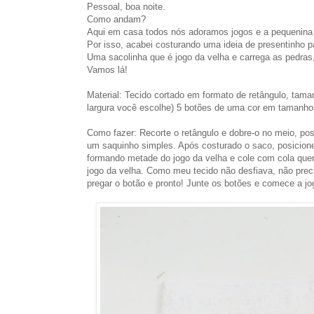
Pessoal, boa noite.
Como andam?
Aqui em casa todos nós adoramos jogos e a pequenin
Por isso, acabei costurando uma ideia de presentinho p
Uma sacolinha que é jogo da velha e carrega as pedras
Vamos lá!
Material: Tecido cortado em formato de retângulo, taman
largura você escolhe) 5 botões de uma cor em tamanhos
Como fazer: Recorte o retângulo e dobre-o no meio, pos
um saquinho simples. Após costurado o saco, posicione 
formando metade do jogo da velha e cole com cola quen
jogo da velha. Como meu tecido não desfiava, não precis
pregar o botão e pronto! Junte os botões e comece a jo