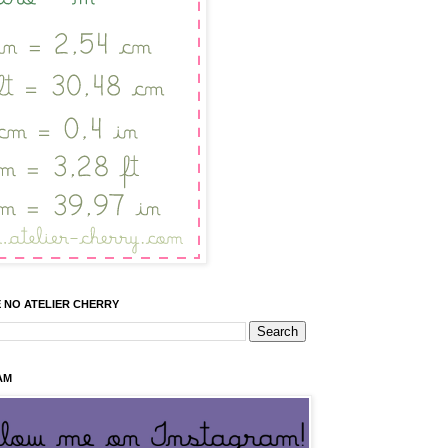
 NO ATELIER CHERRY
AM