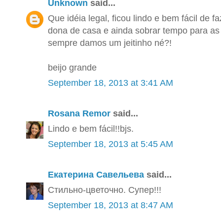
Unknown
said...
Que idéia legal, ficou lindo e bem fácil de f
dona de casa e ainda sobrar tempo para as fo
sempre damos um jeitinho né?!
beijo grande
September 18, 2013 at 3:41 AM
Rosana Remor
said...
Lindo e bem fácil!!bjs.
September 18, 2013 at 5:45 AM
Екатерина Савельева
said...
Стильно-цветочно. Супер!!!
September 18, 2013 at 8:47 AM