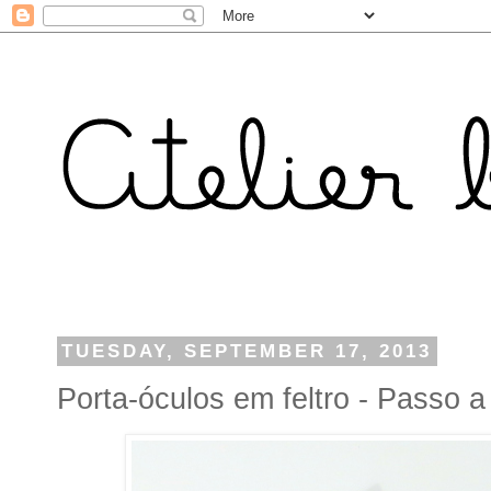
TUESDAY, SEPTEMBER 17, 2013
Porta-óculos em feltro - Passo 