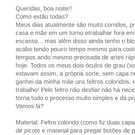
Queridas, boa noite!!
Como estão todas?
Meus dias atualmente são muito corridos, p
casa e mãe em um turno etrabalhar fora em
escasso... mas além disso ainda tenho o blog
acabo tendo pouco tempo mesmo para costu
tempos ando mesmo precisada de artes rápid
hoje. Todos os meus dois óculos de grau (
estavam assim, a própria sorte, sem capa 
ganhei da minha mãe uns feltros coloridos, q
trabalho! Pelo feltro não desfiar não há nec
torna todo o processo muito simples e dá pra
Vamos lá?
Material: Feltro colorido (como fiz duas cap
de picote e material para pregar botões de 