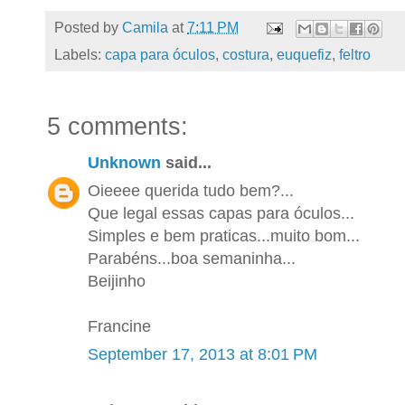
Posted by
Camila
at
7:11 PM
Labels:
capa para óculos
,
costura
,
euquefiz
,
feltro
5 comments:
Unknown
said...
Oieeee querida tudo bem?...
Que legal essas capas para óculos...
Simples e bem praticas...muito bom...
Parabéns...boa semaninha...
Beijinho
Francine
September 17, 2013 at 8:01 PM