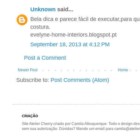
Unknown
said...
Bela dica e parece fácil de executar,para q
costura.
evelyne-home-interiors.blogspot.pt
September 18, 2013 at 4:12 PM
Post a Comment
Newer Post
Home
Subscribe to:
Post Comments (Atom)
CRIAÇÃO
Site Atelier Cherry criado por Camila Albuquerque. Todo o design de
sem sua autorização. Dúvidas? Mande um email para camila@atelier