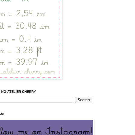
 NO ATELIER CHERRY
AM