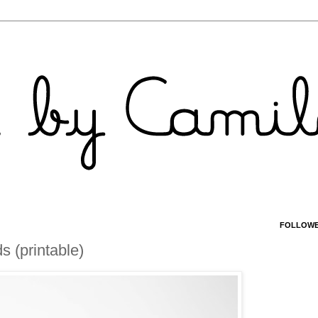
FOLLOW
s (printable)