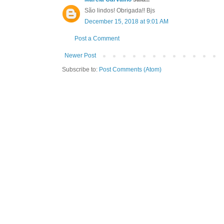
São lindos! Obrigada!! Bjs
December 15, 2018 at 9:01 AM
Post a Comment
Newer Post
Subscribe to:
Post Comments (Atom)