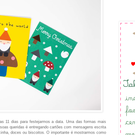
as 11 dias para festejarmos a data. Uma das formas mais
ssoas queridas é entregando cartões com mensagens escrita
inha, doces ou biscoitos. O importante é mostrarmos como