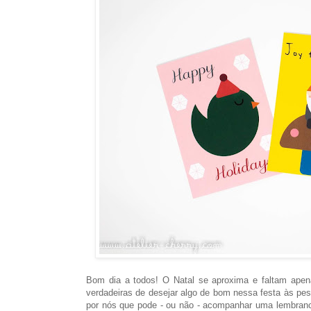
Bom dia a todos! O Natal se aproxima e faltam apen
verdadeiras de desejar algo de bom nessa festa às pe
por nós que pode - ou não - acompanhar uma lembranc