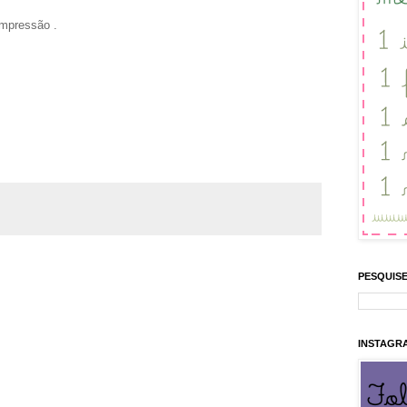
impressão .
PESQUISE
INSTAGR