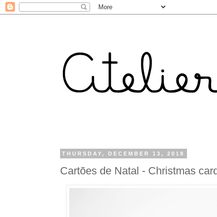
THURSDAY, DECEMBER 13, 2018
Cartões de Natal - Christmas card