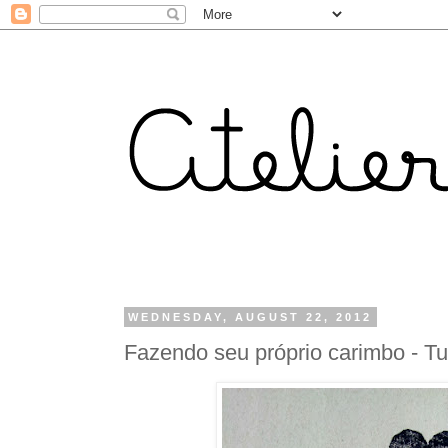
WEDNESDAY, AUGUST 22, 2012
Fazendo seu próprio carimbo - Tut