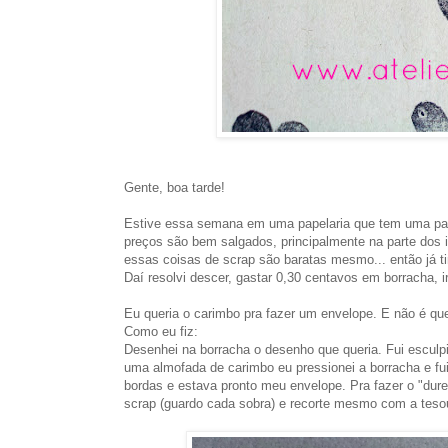
Gente, boa tarde!
Estive essa semana em uma papelaria que tem uma pa
preços são bem salgados, principalmente na parte dos 
essas coisas de scrap são baratas mesmo... então já tin
Daí resolvi descer, gastar 0,30 centavos em borracha, i
Eu queria o carimbo pra fazer um envelope. E não é que
Como eu fiz:
Desenhei na borracha o desenho que queria. Fui esculp
uma almofada de carimbo eu pressionei a borracha e f
bordas e estava pronto meu envelope. Pra fazer o "dure
scrap (guardo cada sobra) e recorte mesmo com a tesour