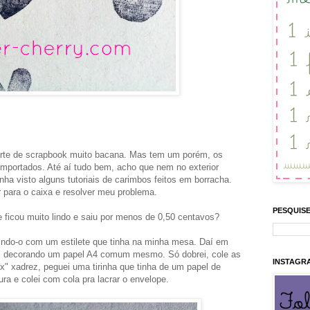
rte de scrapbook muito bacana. Mas tem um porém, os
importados. Até aí tudo bem, acho que nem no exterior
ha visto alguns tutoriais de carimbos feitos em borracha.
r para o caixa e resolver meu problema.
PESQUISE
 ficou muito lindo e saiu por menos de 0,50 centavos?
indo-o com um estilete que tinha na minha mesa. Daí em
ui decorando um papel A4 comum mesmo. Só dobrei, cole as
INSTAGR
x" xadrez, peguei uma tirinha que tinha de um papel de
a e colei com cola pra lacrar o envelope.