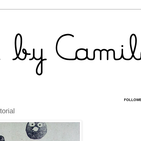
FOLLOW
orial