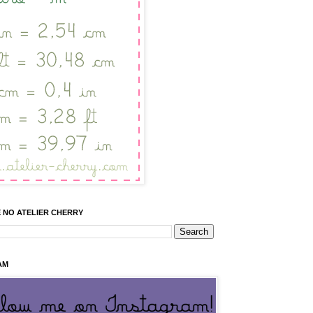
 NO ATELIER CHERRY
AM